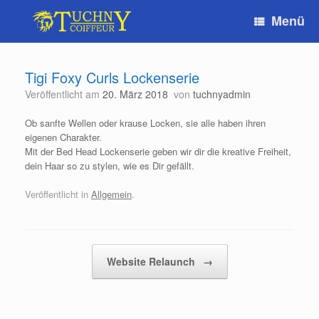
Zum
Menü
Inhalt
springen
Tigi Foxy Curls Lockenserie
Veröffentlicht am
20. März 2018
von
tuchnyadmin
Ob sanfte Wellen oder krause Locken, sie alle haben ihren
eigenen Charakter.
Mit der Bed Head Lockenserie geben wir dir die kreative Freiheit,
dein Haar so zu stylen, wie es Dir gefällt.
Veröffentlicht in
Allgemein
.
Beitragsnavigation
Website Relaunch
→