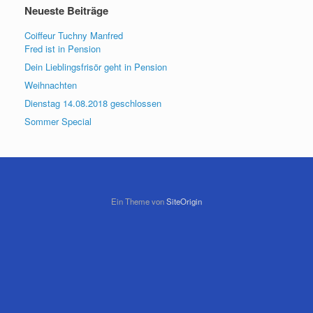
Neueste Beiträge
Coiffeur Tuchny Manfred
Fred ist in Pension
Dein Lieblingsfrisör geht in Pension
Weihnachten
Dienstag 14.08.2018 geschlossen
Sommer Special
Ein Theme von
SiteOrigin